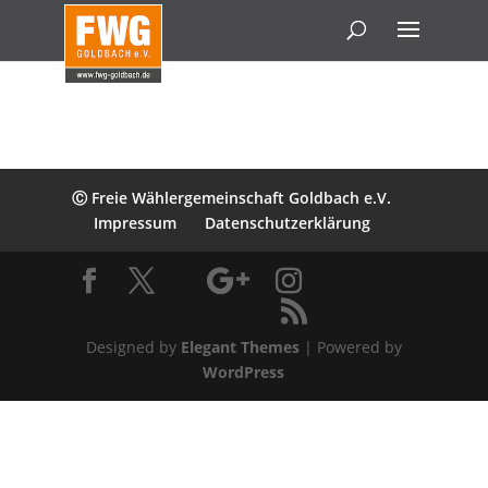
Ⓒ Freie Wählergemeinschaft Goldbach e.V.
Impressum
Datenschutzerklärung
Designed by
Elegant Themes
| Powered by
WordPress